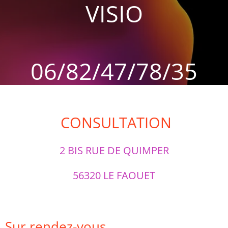
VISIO
06/82/47/78/35
CONSULTATION
2 BIS RUE DE QUIMPER
56320 LE FAOUET
Sur rendez-vous