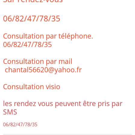
06/82/47/78/35
Consultation par téléphone.
06/82/47/78/35
Consultation par mail
chantal56620@yahoo.fr
Consultation visio
les rendez vous peuvent être pris par
SMS
06/82/47/78/35